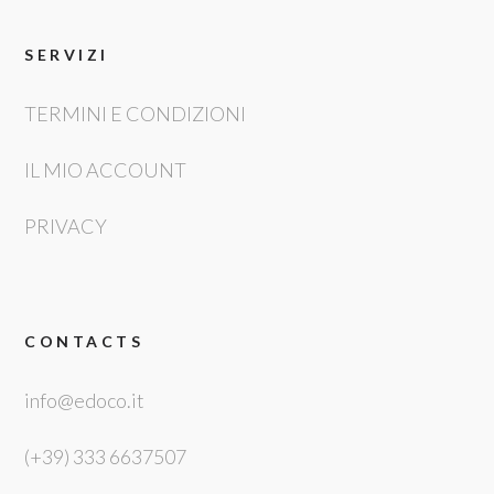
SERVIZI
TERMINI E CONDIZIONI
IL MIO ACCOUNT
PRIVACY
CONTACTS
info@edoco.it
(+39) 333 6637507