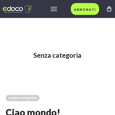
ABBONATI
Senza categoria
senza categoria
Ciao mondo!